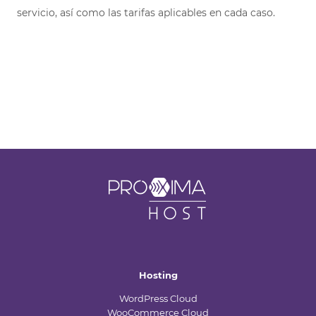
servicio, así como las tarifas aplicables en cada caso.
Proxima
Host
Hosting
WordPress Cloud
WooCommerce Cloud