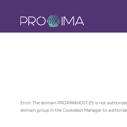
Proxima
Host
Error: The domain PROXIMAHOST.ES is not authorized 
domain group in the Cookiebot Manager to authorize