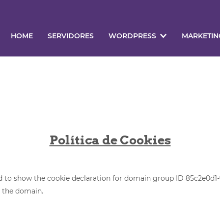
HOME
SERVIDORES
WORDPRESS
MARKETI
Política de Cookies
to show the cookie declaration for domain group ID 85c2e0d1-9
 the domain.