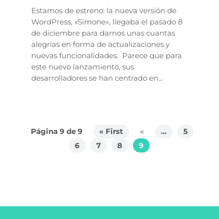
Estamos de estreno: la nueva versión de
WordPress, «Simone», llegaba el pasado 8
de diciembre para darnos unas cuantas
alegrías en forma de actualizaciones y
nuevas funcionalidades. Parece que para
este nuevo lanzamiento, sus
desarrolladores se han centrado en...
Página 9 de 9
« First
«
...
5
6
7
8
9