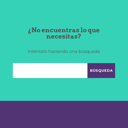
¿No encuentras lo que
necesitas?
Inténtalo haciendo una búsqueda
Proxima
Host