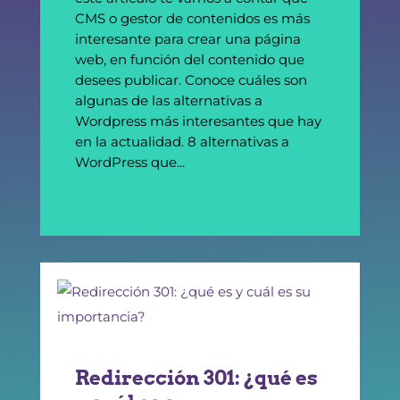
CMS o gestor de contenidos es más
interesante para crear una página
web, en función del contenido que
desees publicar. Conoce cuáles son
algunas de las alternativas a
Wordpress más interesantes que hay
en la actualidad. 8 alternativas a
WordPress que...
Redirección 301: ¿qué es